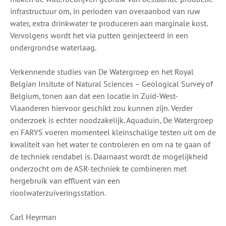
infrastructuur om, in perioden van overaanbod van ruw
water, extra drinkwater te produceren aan marginale kost.
Vervolgens wordt het via putten geïnjecteerd in een
ondergrondse waterlaag.
Verkennende studies van De Watergroep en het Royal
Belgian Insitute of Natural Sciences – Geological Survey of
Belgium, tonen aan dat een locatie in Zuid-West-
Vlaanderen hiervoor geschikt zou kunnen zijn. Verder
onderzoek is echter noodzakelijk. Aquaduin, De Watergroep
en FARYS voeren momenteel kleinschalige testen uit om de
kwaliteit van het water te controleren en om na te gaan of
de techniek rendabel is. Daarnaast wordt de mogelijkheid
onderzocht om de ASR-techniek te combineren met
hergebruik van effluent van een
rioolwaterzuiveringsstation.
Carl Heyrman