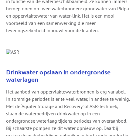
in functie van de waterbeschikbaarheid. Ze kunnen immers
beroep doen op twee waterbronnen: grondwater van Pidpa
en oppervlaktewater van water-link. Het is een mooi
voorbeeld van een samenwerking die meer
leveringszekerheid inbouwt voor de klanten.
Drinkwater opslaan in ondergrondse
waterlagen
Het aanbod van oppervlaktewaterbronnen is erg variabel.
In sommige periodes is er te veel water, in andere te weinig.
Met de ‘Aquifer Storage and Recovery’ of ASR-techniek,
slaan de waterbedrijven drinkwater op in een
ondergrondse waterlaag tijdens periodes van overaanbod.
Bij schaarste pompen ze dit water opnieuw op. Daarbij
maken de waterbedrijven gebruik van bestaande productie-