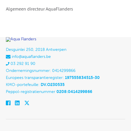
Algemeen directeur AquaFlanders
Desguinlei 250, 2018 Antwerpen
info@aquaflanders.be
03 292 91 90
Ondernemingsnummer: 0414299866
Europees transparantieregister:
197555834515-30
KMO-portefeuille:
DV.O230535
Peppol-registratienummer
0208:0414299866