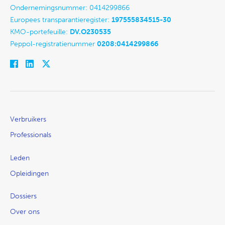
Ondernemingsnummer: 0414299866
Europees transparantieregister:
197555834515-30
KMO-portefeuille:
DV.O230535
Peppol-registratienummer
0208:0414299866
Verbruikers
Professionals
Leden
Opleidingen
Dossiers
Over ons