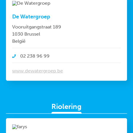
De Watergroep
Vooruitgangstraat 189
1030 Brussel
België
02 238 96 99
www.dewatergroep.be
Riolering